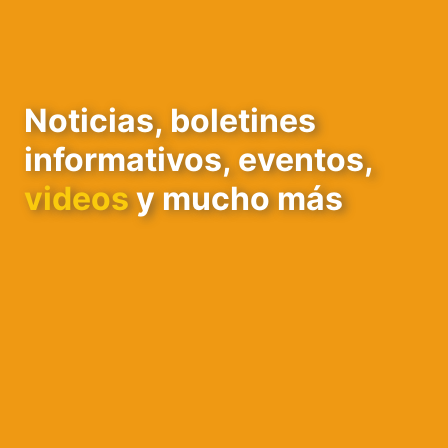
Noticias, boletines
informativos, eventos,
videos
y mucho más