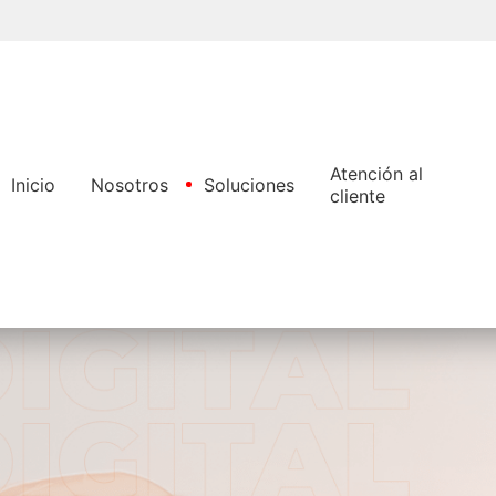
Pasar
al
contenido
principal
Atención al
Inicio
Nosotros
Soluciones
cliente