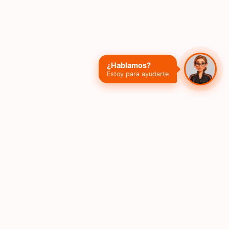
¿Hablamos?
Estoy para ayudarte