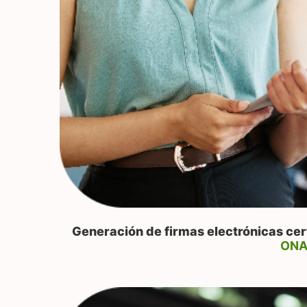
Generación de firmas electrónicas cer
ON