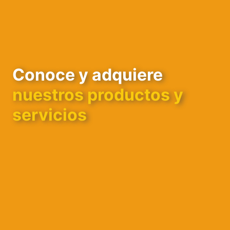
Conoce y adquiere
nuestros productos y
servicios