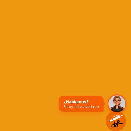
¿Hablamos?
Estoy para ayudarte