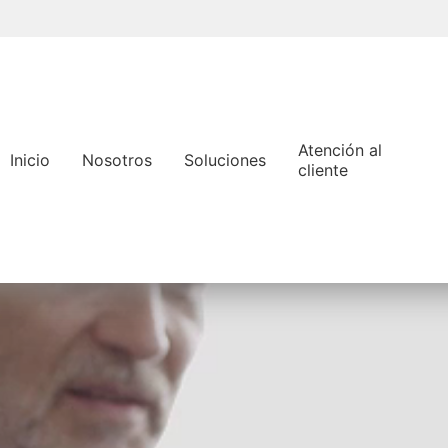
Pasar
al
contenido
principal
Atención al
Inicio
Nosotros
Soluciones
cliente