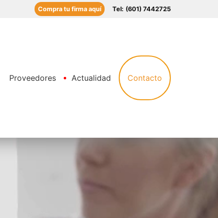
Compra tu firma aquí
Tel:
(601) 7442725
Contacto
Proveedores
Actualidad