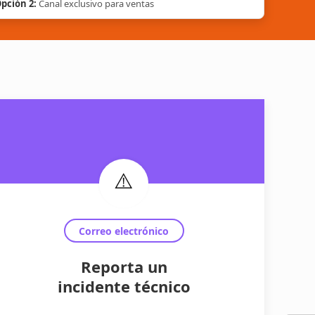
pción 2:
Canal exclusivo para ventas
⚠️
Correo electrónico
Reporta un
incidente técnico