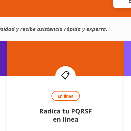
O
sidad y recibe asistencia rápida y experta.
📋
En línea
Radica tu PQRSF
en línea