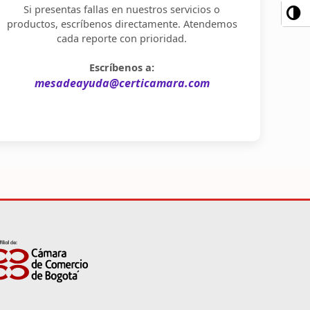
Si presentas fallas en nuestros servicios o
productos, escríbenos directamente. Atendemos
cada reporte con prioridad.
Escríbenos a:
mesadeayuda@certicamara.com
n
ate verification popup