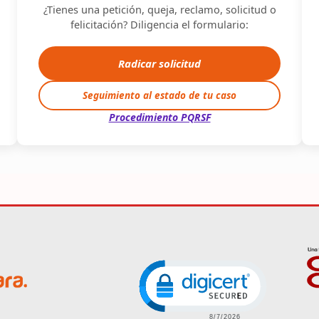
¿Tienes una petición, queja, reclamo, solicitud o
felicitación? Diligencia el formulario:
Radicar solicitud
Seguimiento al estado de tu caso
Procedimiento PQRSF
Image
Click to open certific