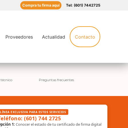
Compra tu firma aquí
Tel:
(601) 7442725
Proveedores
Actualidad
Contacto
 técnico
Preguntas frecuentes
LÍNEA EXCLUSIVA PARA ESTOS SERVICIOS
Teléfono: (601) 744 2725
pción 1:
Conocer el estado de tu certificado de firma digital