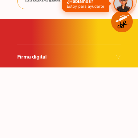
¿Hablamos?
Selecciona tu trámite ▼
Estoy para ayudarte
Firma digital
Firmas electrónicas
Seguridad en redes y datos
Plataformas cero papel