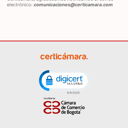
electrónico:
comunicaciones@certicamara.com
Click to open certificate veri
Imagen