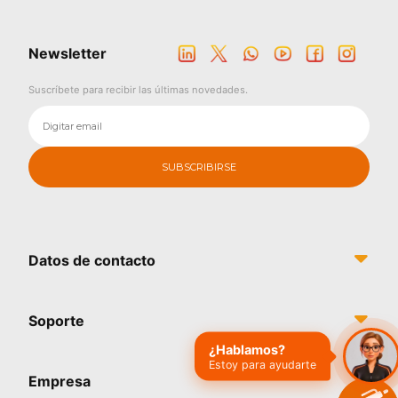
Newsletter
Suscríbete para recibir las últimas novedades.
Datos de contacto
Soporte
¿Hablamos?
Estoy para ayudarte
Empresa