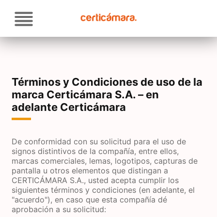
Pasar
Soluciones
al
contenido
principal
Atención al cliente
Proveedores
Términos y Condiciones de uso de la
Actualidad
marca Certicámara S.A. – en
adelante Certicámara
Contacto
De conformidad con su solicitud para el uso de
signos distintivos de la compañía, entre ellos,
marcas comerciales, lemas, logotipos, capturas de
pantalla u otros elementos que distingan a
CERTICÁMARA S.A., usted acepta cumplir los
siguientes términos y condiciones (en adelante, el
"acuerdo"), en caso que esta compañía dé
aprobación a su solicitud: