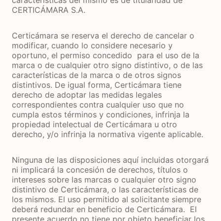
características del mismo es de titularidad de
CERTICÁMARA S.A.
Certicámara se reserva el derecho de cancelar o
modificar, cuando lo considere necesario y
oportuno, el permiso concedido para el uso de la
marca o de cualquier otro signo distintivo, o de las
características de la marca o de otros signos
distintivos. De igual forma, Certicámara tiene
derecho de adoptar las medidas legales
correspondientes contra cualquier uso que no
cumpla estos términos y condiciones, infrinja la
propiedad intelectual de Certicámara u otro
derecho, y/o infrinja la normativa vigente aplicable.
Ninguna de las disposiciones aquí incluidas otorgará
ni implicará la concesión de derechos, títulos o
intereses sobre las marcas o cualquier otro signo
distintivo de Certicámara, o las características de
los mismos. El uso permitido al solicitante siempre
deberá redundar en beneficio de Certicámara. El
presente acuerdo no tiene por objeto beneficiar los