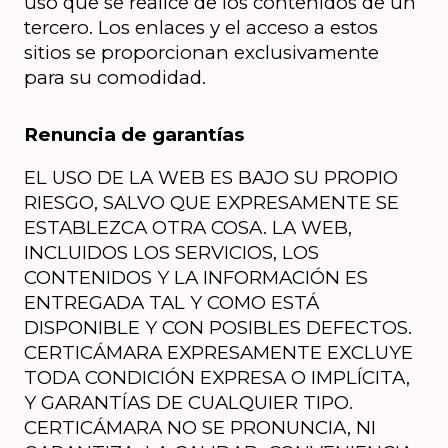
uso que se realice de los contenidos de un 
tercero. Los enlaces y el acceso a estos 
sitios se proporcionan exclusivamente 
para su comodidad.
Renuncia de garantías
EL USO DE LA WEB ES BAJO SU PROPIO 
RIESGO, SALVO QUE EXPRESAMENTE SE 
ESTABLEZCA OTRA COSA. LA WEB, 
INCLUIDOS LOS SERVICIOS, LOS 
CONTENIDOS Y LA INFORMACIÓN ES 
ENTREGADA TAL Y COMO ESTÁ 
DISPONIBLE Y CON POSIBLES DEFECTOS. 
CERTICÁMARA EXPRESAMENTE EXCLUYE 
TODA CONDICIÓN EXPRESA O IMPLÍCITA, 
Y GARANTÍAS DE CUALQUIER TIPO. 
CERTICÁMARA NO SE PRONUNCIA, NI 