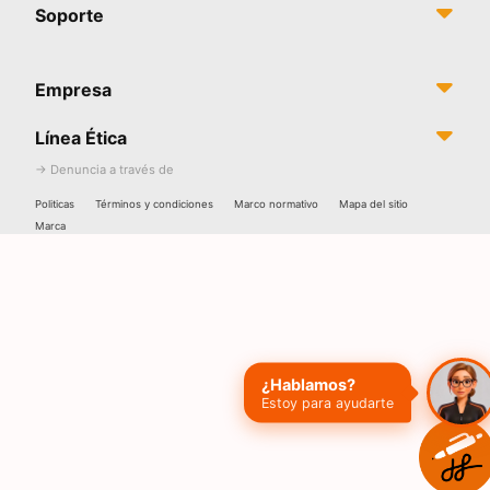
Soporte
Empresa
Línea Ética
→ Denuncia a través de
Politicas
Términos y condiciones
Marco normativo
Mapa del sitio
Marca
¿Hablamos?
Estoy para ayudarte