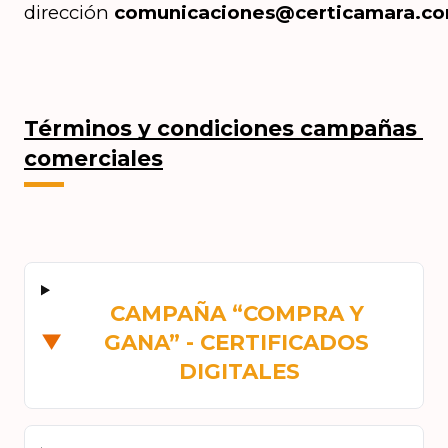
dirección 
comunicaciones@certicamara.co
Términos y condiciones campañas 
comerciales
CAMPAÑA “COMPRA Y 
GANA” - CERTIFICADOS 
▼
DIGITALES