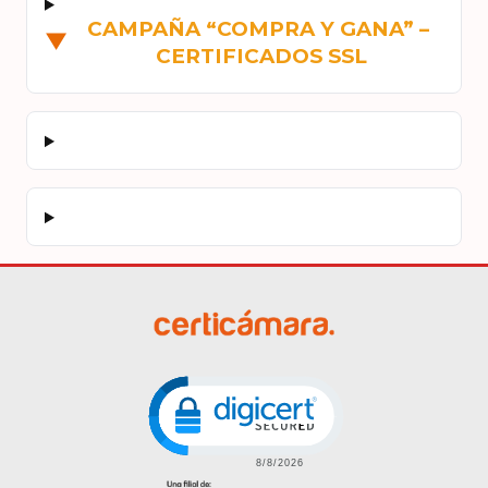
CAMPAÑA “COMPRA Y GANA” – 
▼
CERTIFICADOS SSL
Click to open certificate veri
Imagen