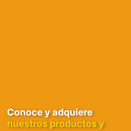
Conoce y adquiere
nuestros productos y