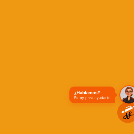
¿Hablamos?
Estoy para ayudarte