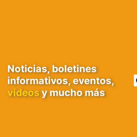
Noticias, boletines
informativos, eventos,
videos
y mucho más