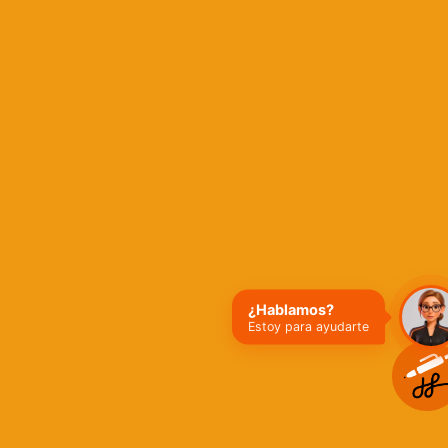
¿Hablamos?
Estoy para ayudarte