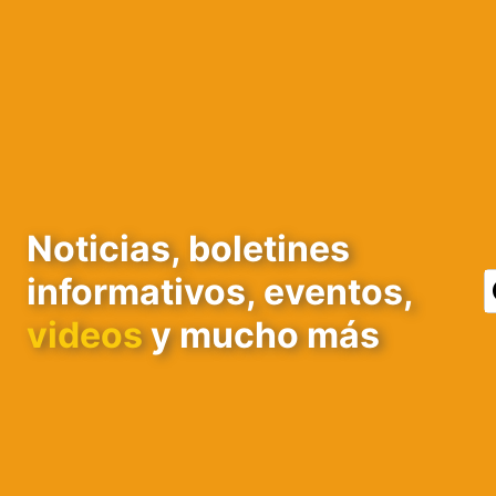
Noticias, boletines
informativos, eventos,
videos
y mucho más