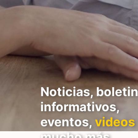
Noticias, boleti
informativos,
eventos,
videos
mucho más