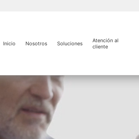
Pasar
al
contenido
principal
Atención al
Inicio
Nosotros
Soluciones
cliente