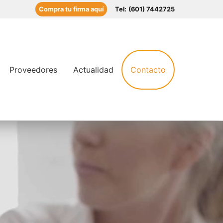
Compra tu firma aquí
Tel:
(601) 7442725
Proveedores
Actualidad
Contacto