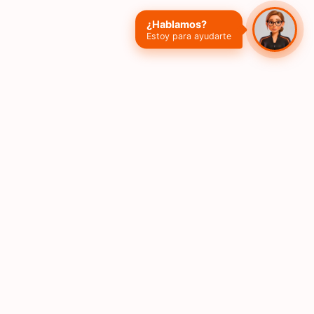
¿Hablamos?
Estoy para ayudarte