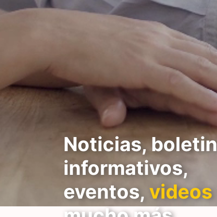
Noticias, boleti
informativos,
eventos,
videos
mucho más