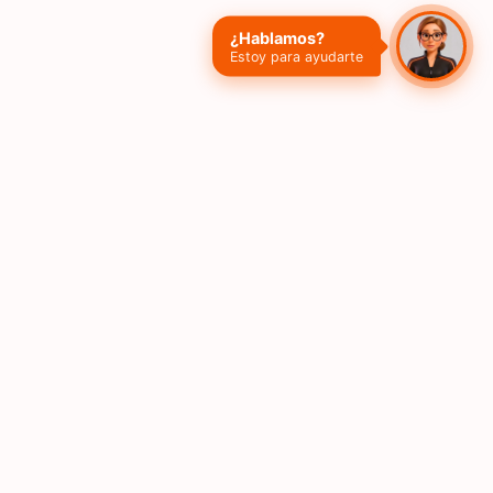
¿Hablamos?
Estoy para ayudarte