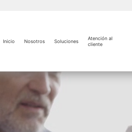
Pasar
al
contenido
principal
Atención al
Inicio
Nosotros
Soluciones
cliente