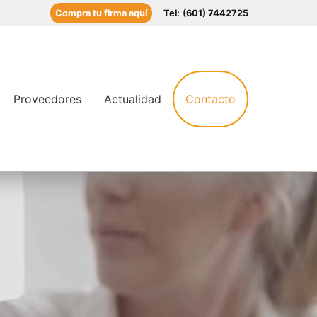
Compra tu firma aquí
Tel:
(601) 7442725
Proveedores
Actualidad
Contacto