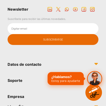
Newsletter
Suscríbete para recibir las últimas novedades.
Datos de contacto
¿Hablamos?
Soporte
Estoy para ayudarte
Empresa