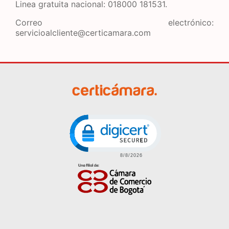
Linea gratuita nacional: 018000 181531.
Correo electrónico:
servicioalcliente@certicamara.com
Click to open certificate veri
Imagen