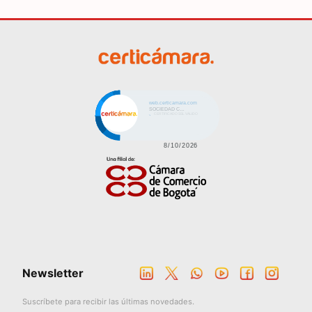
Click to open certificate veri
Imagen
Newsletter
Suscríbete para recibir las últimas novedades.