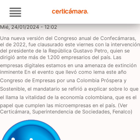
Pasar
Soluciones
al
contenido
principal
Atención al cliente
Mié, 24/01/2024 - 12:02
Una nueva versión del Congreso anual de Confecámaras,
Proveedores
el de 2022, fue clausurado este viernes con la intervención
del presidente de la República Gustavo Petro, quien se
dirigió ante más de 1.200 empresarios del país. Las
Actualidad
empresas digitales estamos en una amenaza de extinción
inminente En el evento que llevó como lema este año
Contacto
Congreso de Empresas por una Colombia Próspera y
Sostenible, el mandatario se refirió a explicar sobre lo que
el llama la vitalidad de la economía colombiana, que es el
papel que cumplen las microempresas en el país. (Ver
Certicámara, Superintendencia de Sociedades, Fenalco)
Imagen