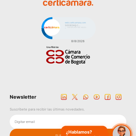
Click to open certificate veri
Imagen
Newsletter
Suscríbete para recibir las últimas novedades.
¿Hablamos?