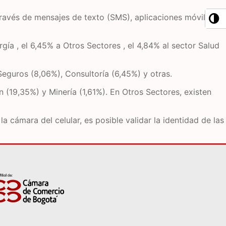
 través de mensajes de texto (SMS), aplicaciones móviles o
gía , el 6,45% a Otros Sectores , el 4,84% al sector Salud
Seguros (8,06%), Consultoría (6,45%) y otras.
 (19,35%) y Minería (1,61%). En Otros Sectores, existen
la cámara del celular, es posible validar la identidad de las
n
ate verification popup