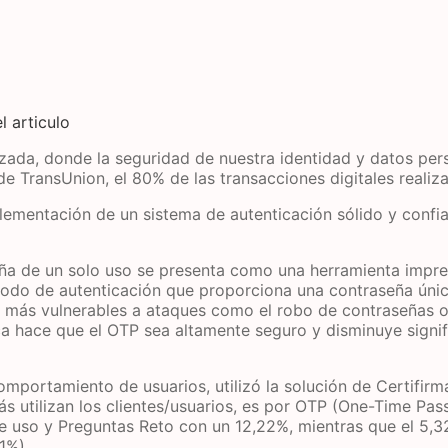
l articulo
lizada, donde la seguridad de nuestra identidad y datos pe
e TransUnion, el 80% de las transacciones digitales reali
lementación de un sistema de autenticación sólido y confia
a de un solo uso se presenta como una herramienta impresc
odo de autenticación que proporciona una contraseña única 
 más vulnerables a ataques como el robo de contraseñas o 
stica hace que el OTP sea altamente seguro y disminuye sign
omportamiento de usuarios, utilizó la solución de Certifirm
s utilizan los clientes/usuarios, es por OTP (One-Time Pas
e uso y Preguntas Reto con un 12,22%, mientras que el 5,32%
1%).