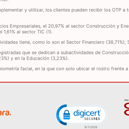
plementar y utilizar, los clientes pueden recibir los OTP a
cios Empresariales, el 20,97% al sector Construcción y Ener
 1,61% al sector TIC (1).
ividades tiene, como lo son el Sector Financiero (38,71%), 
egistradas que se dedican a subactividades de Construcción
23%) y en la Educación (3,23%).
ometría facial, en la que con solo ubicar el rostro frente a 
Image
Click to open certific