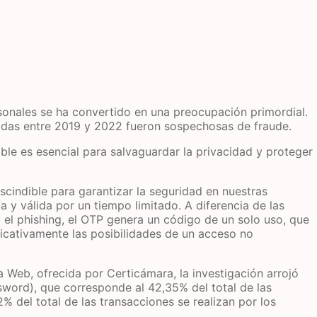
rsonales se ha convertido en una preocupación primordial.
zadas entre 2019 y 2022 fueron sospechosas de fraude.
ble es esencial para salvaguardar la privacidad y proteger
indible para garantizar la seguridad en nuestras
y válida por un tiempo limitado. A diferencia de las
el phishing, el OTP genera un código de un solo uso, que
ificativamente las posibilidades de un acceso no
a Web, ofrecida por Certicámara, la investigación arrojó
sword), que corresponde al 42,35% del total de las
 del total de las transacciones se realizan por los