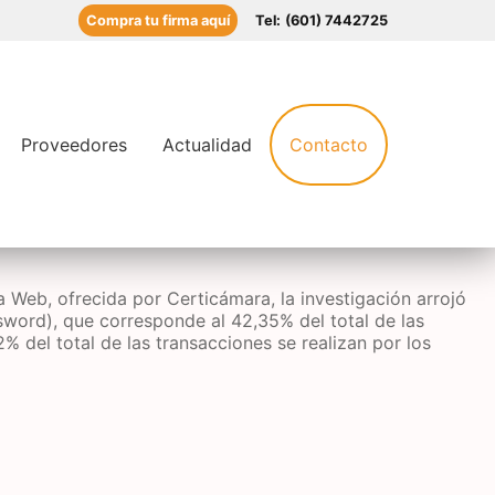
Compra tu firma aquí
Tel:
(601) 7442725
Proveedores
Actualidad
Contacto
a Web, ofrecida por Certicámara, la investigación arrojó
sword), que corresponde al 42,35% del total de las
 del total de las transacciones se realizan por los