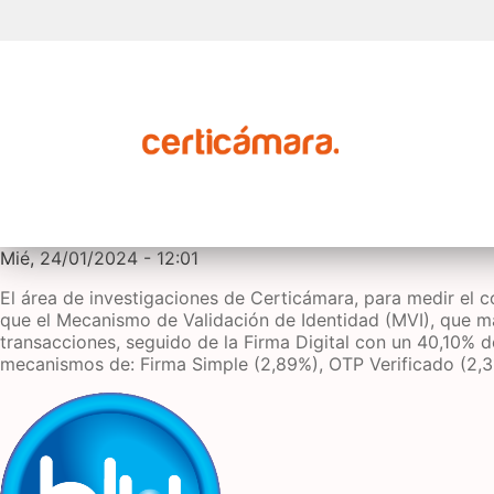
Mié, 24/01/2024 - 12:01
El área de investigaciones de Certicámara, para medir el c
que el Mecanismo de Validación de Identidad (MVI), que má
transacciones, seguido de la Firma Digital con un 40,10% d
mecanismos de: Firma Simple (2,89%), OTP Verificado (2,3
Imagen