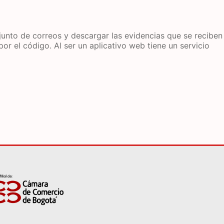
njunto de correos y descargar las evidencias que se reciben
por el código. Al ser un aplicativo web tiene un servicio
n
ate verification popup