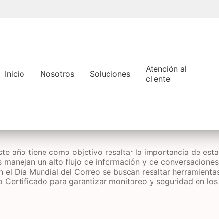
Pasar
al
contenido
principal
Atención al
Inicio
Nosotros
Soluciones
cliente
ste año tiene como objetivo resaltar la importancia de est
 manejan un alto flujo de información y de conversaciones. 
n el Día Mundial del Correo se buscan resaltar herramienta
o Certificado para garantizar monitoreo y seguridad en los