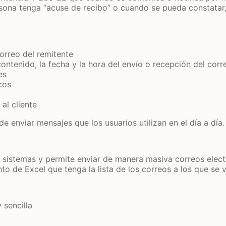
ona tenga “acuse de recibo” o cuando se pueda constatar, 
correo del remitente
 contenido, la fecha y la hora del envío o recepción del corr
es
cos
al cliente
e enviar mensajes que los usuarios utilizan en el día a día
s sistemas y permite enviar de manera masiva correos elect
o de Excel que tenga la lista de los correos a los que se v
 sencilla