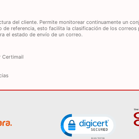
uctura del cliente. Permite monitorear continuamente un co
de referencia, esto facilita la clasificación de los correos 
a el estado de envío de un correo.
 Certimail
cias
Image
Click to open certific