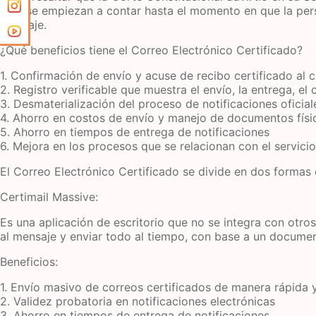
solo se empiezan a contar hasta el momento en que la pers
mensaje.
¿Qué beneficios tiene el Correo Electrónico Certificado?
1. Confirmación de envío y acuse de recibo certificado al 
2. Registro verificable que muestra el envío, la entrega, el
3. Desmaterialización del proceso de notificaciones oficial
4. Ahorro en costos de envío y manejo de documentos físi
5. Ahorro en tiempos de entrega de notificaciones
6. Mejora en los procesos que se relacionan con el servicio 
El Correo Electrónico Certificado se divide en dos formas d
Certimail Massive:
Es una aplicación de escritorio que no se integra con otro
al mensaje y enviar todo al tiempo, con base a un document
Beneficios:
1. Envío masivo de correos certificados de manera rápida y
2. Validez probatoria en notificaciones electrónicas
3. Ahorro en tiempos de entrega de notificaciones