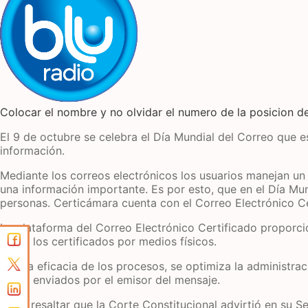
Colocar el nombre y no olvidar el numero de la posicion de
El 9 de octubre se celebra el Día Mundial del Correo que e
información.
Mediante los correos electrónicos los usuarios manejan un a
una información importante. Es por esto, que en el Día Mun
personas. Certicámara cuenta con el Correo Electrónico Ce
La plataforma del Correo Electrónico Certificado proporcio
como los certificados por medios físicos.
Con la eficacia de los procesos, se optimiza la administrac
datos enviados por el emisor del mensaje.
Cabe resaltar que la Corte Constitucional advirtió en su 