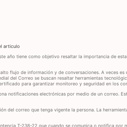
l articulo
ste año tiene como objetivo resaltar la importancia de est
lto flujo de información y de conversaciones. A veces es di
dial del Correo se buscan resaltar herramientas tecnológic
rtificado para garantizar monitoreo y seguridad en los cor
na notificaciones electrónicas por medio de un correo. Esto
ión del correo que tenga vigente la persona. La herramienta
Sentencia T-238-22 que cuando se comunica o notifica por 