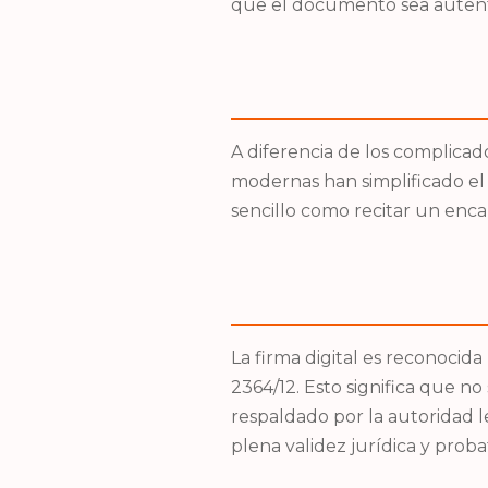
que el documento sea auténti
A diferencia de los complicado
modernas han simplificado el 
sencillo como recitar un enc
La firma digital es reconocida
2364/12. Esto significa que n
respaldado por la autoridad l
plena validez jurídica y proba