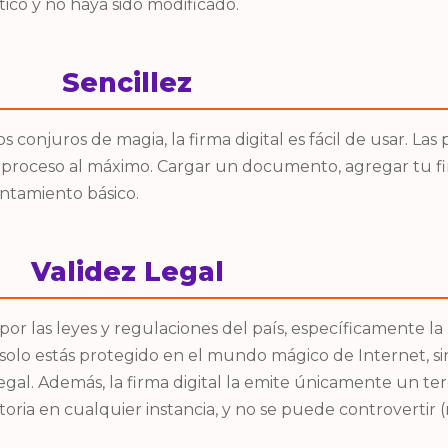
co y no haya sido modificado.
Sencillez
s conjuros de magia, la firma digital es fácil de usar. La
proceso al máximo. Cargar un documento, agregar tu firm
antamiento básico.
Validez Legal
 por las leyes y regulaciones del país, específicamente la
o solo estás protegido en el mundo mágico de Internet, s
egal. Además, la firma digital la emite únicamente un ter
toria en cualquier instancia, y no se puede controvertir 