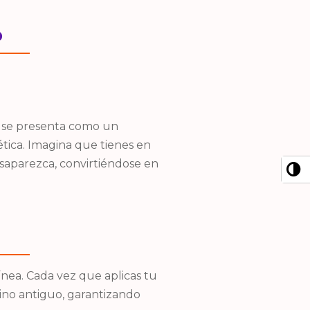
o
l se presenta como un
tica. Imagina que tienes en
saparezca, convirtiéndose en
nea. Cada vez que aplicas tu
ino antiguo, garantizando