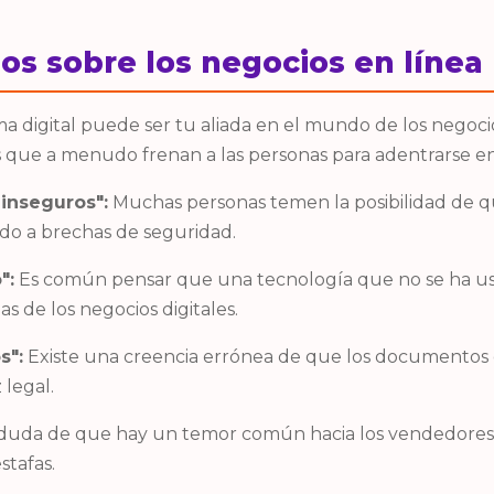
os sobre los negocios en línea
ma digital puede ser tu aliada en el mundo de los negoc
 que a menudo frenan a las personas para adentrarse en l
 inseguros":
Muchas personas temen la posibilidad de q
do a brechas de seguridad.
":
Es común pensar que una tecnología que no se ha usa
s de los negocios digitales.
s":
Existe una creencia errónea de que los documentos di
 legal.
uda de que hay un temor común hacia los vendedores e
stafas.