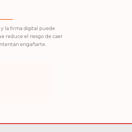
 la firma digital puede
que reduce el riesgo de caer
 intentan engañarte.