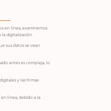
ios en línea, examinemos
a digitalización.
ue sus datos se vean
do antes es compleja, lo
gitales y las firmas
n línea, debido a la