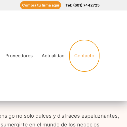
Compra tu firma aquí
Tel:
(601) 7442725
Contacto
Proveedores
Actualidad
onsigo no solo dulces y disfraces espeluznantes,
 sumergirte en el mundo de los negocios