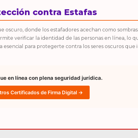
ección contra Estafas
e oscuro, donde los estafadores acechan como sombras y
mite verificar la identidad de las personas en línea, lo 
a esencial para protegerte contra los seres oscuros que
ue en línea con plena seguridad jurídica.
os Certificados de Firma Digital →