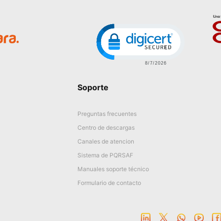
Image
Click to open certific
Soporte
Preguntas frecuentes
Centro de descargas
Canales de atencion
Sistema de PQRSAF
Manuales soporte técnico
Formulario de contacto