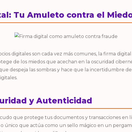
tal: Tu Amuleto contra el Mied
os digitales son cada vez más comunes, la firma digita
ege de los miedos que acechan en la oscuridad ciberné
que despeja las sombras y hace que la incertidumbre de
gitales.
uridad y Autenticidad
escudo que protege tus documentos y transacciones en lí
sello único que actúa como un sello mágico en un pergam