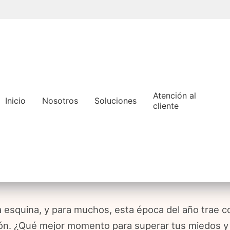
Pasar
al
contenido
principal
Atención al
Inicio
Nosotros
Soluciones
cliente
a esquina, y para muchos, esta época del año trae c
ión. ¿Qué mejor momento para superar tus miedos y