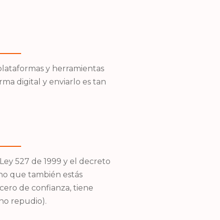
s plataformas y herramientas
a digital y enviarlo es tan
 Ley 527 de 1999 y el decreto
ino que también estás
cero de confianza, tiene
(no repudio).