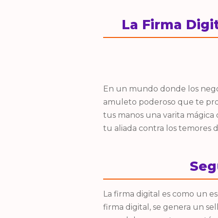
La Firma Digi
En un mundo donde los negoci
amuleto poderoso que te prot
tus manos una varita mágica 
tu aliada contra los temores di
Seg
La firma digital es como un 
firma digital, se genera un 